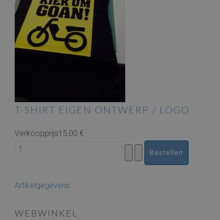
T-SHIRT EIGEN ONTWERP / LOGO
Verkoopprijs
15,00 €
Artikelgegevens
WEBWINKEL