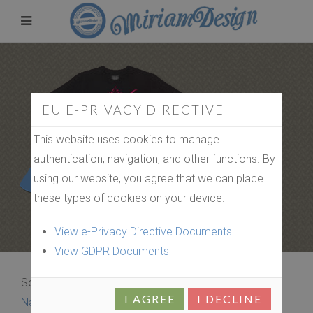
EU E-PRIVACY DIRECTIVE
This website uses cookies to manage
authentication, navigation, and other functions. By
using our website, you agree that we can place
these types of cookies on your device.
View e-Privacy Directive Documents
View GDPR Documents
Sorteren op
I AGREE
I DECLINE
Naam artikel Aflopende volgorde