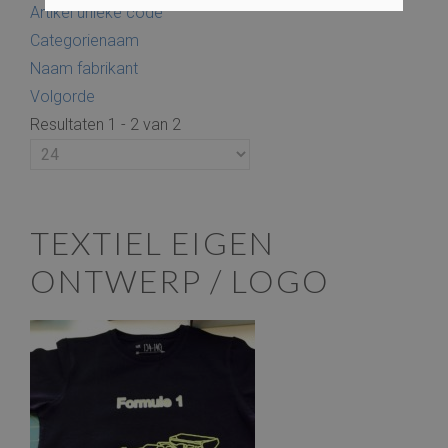
Artikel unieke code
Categorienaam
Naam fabrikant
Volgorde
Resultaten 1 - 2 van 2
TEXTIEL EIGEN
ONTWERP / LOGO