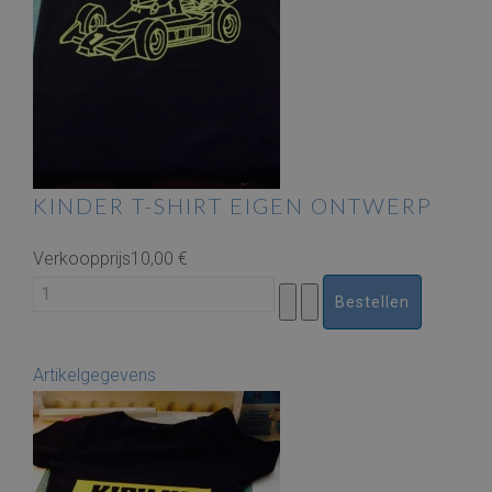
KINDER T-SHIRT EIGEN ONTWERP
Verkoopprijs
10,00 €
Artikelgegevens