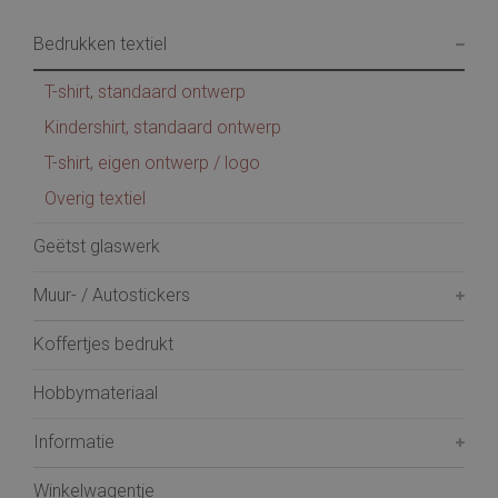
Bedrukken textiel
T-shirt, standaard ontwerp
Kindershirt, standaard ontwerp
T-shirt, eigen ontwerp / logo
Overig textiel
Geëtst glaswerk
Muur- / Autostickers
Koffertjes bedrukt
Hobbymateriaal
Informatie
Winkelwagentje