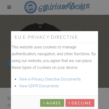
EU E-PRIVACY DIRECTIVE
This website uses cookies to manage
authentication, navigation, and other functions. By
using our website, you agree that we can place
these types of cookies on your device.
View e-Privacy Directive Documents
View GDPR Documents
Sorteren op
I AGREE
I DECLINE
Artikel categorie Oplopende volgorde