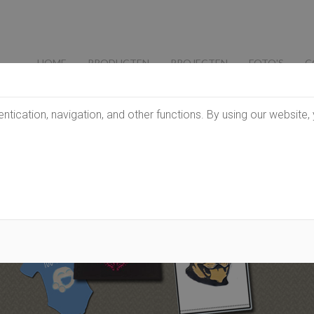
HOME
PRODUCTEN
PROJECTEN
FOTO'S
C
tication, navigation, and other functions. By using our website